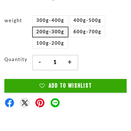
300g-400g
400g-500g
weight
200g-300g
600g-700g
100g-200g
Quantity
-
+
ADD TO WISHLIST