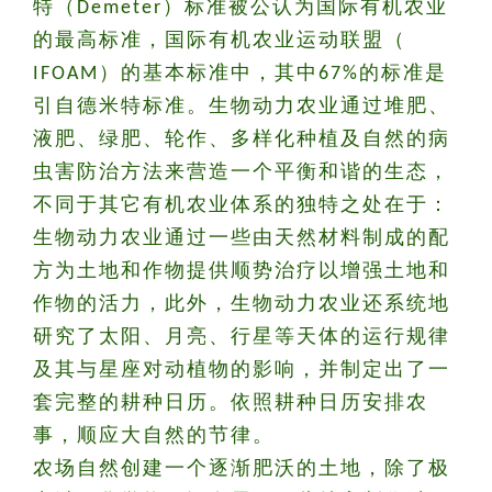
特（Demeter）标准被公认为国际有机农业
的最高标准，国际有机农业运动联盟（
IFOAM）的基本标准中，其中67%的标准是
引自德米特标准。生物动力农业通过堆肥、
液肥、绿肥、轮作、多样化种植及自然的病
虫害防治方法来营造一个平衡和谐的生态，
不同于其它有机农业体系的独特之处在于：
生物动力农业通过一些由天然材料制成的配
方为土地和作物提供顺势治疗以增强土地和
作物的活力，此外，生物动力农业还系统地
研究了太阳、月亮、行星等天体的运行规律
及其与星座对动植物的影响，并制定出了一
套完整的耕种日历。依照耕种日历安排农
事，顺应大自然的节律。
农场自然创建一个逐渐肥沃的土地，除了极