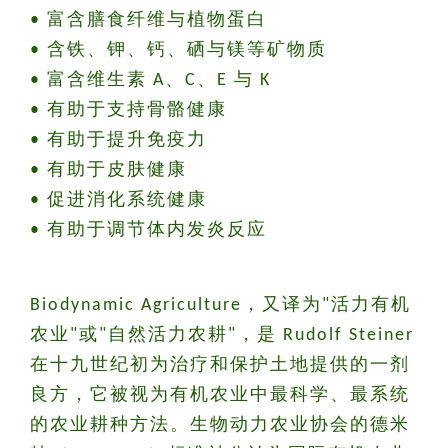
• 富含膳食纤维与植物蛋白
• 含铁、钾、钙、硒与镁等矿物质
• 富含维生素 A、C、E 与 K
• 有助于支持骨骼健康
• 有助于提升免疫力
• 有助于皮肤健康
• 促进消化系统健康
• 有助于调节体内发炎反应
Biodynamic Agriculture，又译为"活力有机
农业"或"自然活力农耕"，是 Rudolf Steiner
在十九世纪初为治疗和保护土地提供的一剂
良方，它被视为有机农业中最科学、最系统
的农业耕种方法。生物动力农业协会的德米