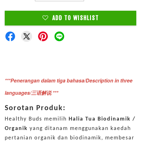
ADD TO WISHLIST
***Penerangan dalam tiga bahasa/Description in three
languages/三语解说 ***
Sorotan Produk:
Healthy Buds memilih
Halia Tua Biodinamik /
Organik
yang ditanam menggunakan kaedah
pertanian organik dan biodinamik, membesar