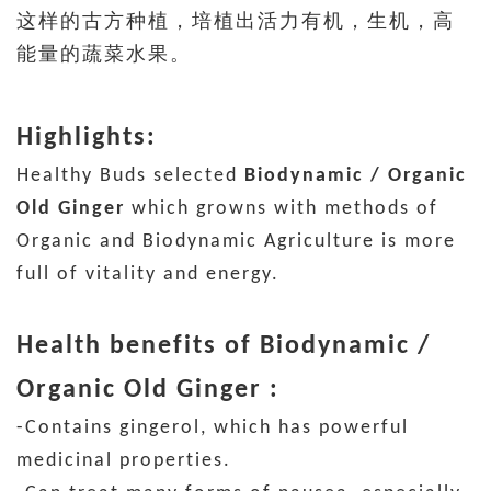
这样的古方种植，培植出活力有机，生机，高
能量的蔬菜水果。
Highlights:
Healthy Buds selected
Biodynamic / Organic
Old Ginger
which growns with methods of
Organic and Biodynamic Agriculture is more
full of vitality and energy.
Health benefits of Biodynamic /
Organic Old Ginger :
-Contains gingerol, which has powerful
medicinal properties.