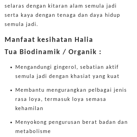
selaras dengan kitaran alam semula jadi
serta kaya dengan tenaga dan daya hidup
semula jadi.
Manfaat kesihatan Halia
Tua
Biodinamik / Organik
:
Mengandungi gingerol, sebatian aktif
semula jadi dengan khasiat yang kuat
Membantu mengurangkan pelbagai jenis
rasa loya, termasuk loya semasa
kehamilan
Menyokong pengurusan berat badan dan
metabolisme