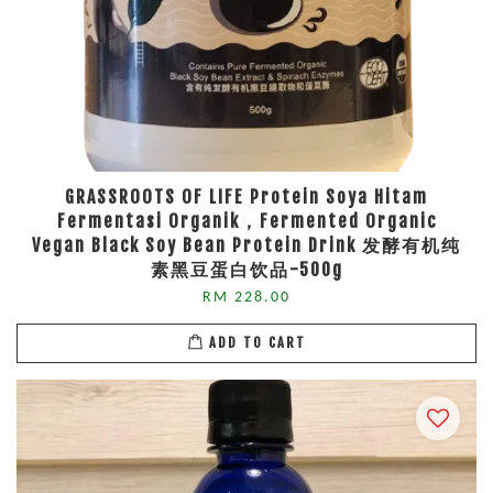
GRASSROOTS OF LIFE Protein Soya Hitam
Fermentasi Organik，Fermented Organic
Vegan Black Soy Bean Protein Drink 发酵有机纯
素黑豆蛋白饮品-500g
RM 228.00
ADD TO CART