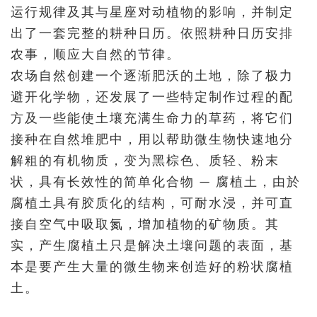
运行规律及其与星座对动植物的影响，并制定
出了一套完整的耕种日历。依照耕种日历安排
农事，顺应大自然的节律。
农场自然创建一个逐渐肥沃的土地，除了极力
避开化学物，还发展了一些特定制作过程的配
方及一些能使土壤充满生命力的草药，将它们
接种在自然堆肥中，用以帮助微生物快速地分
解粗的有机物质，变为黑棕色、质轻、粉末
状，具有长效性的简单化合物 — 腐植土，由於
腐植土具有胶质化的结构，可耐水浸，并可直
接自空气中吸取氮，增加植物的矿物质。其
实，产生腐植土只是解决土壤问题的表面，基
本是要产生大量的微生物来创造好的粉状腐植
土。