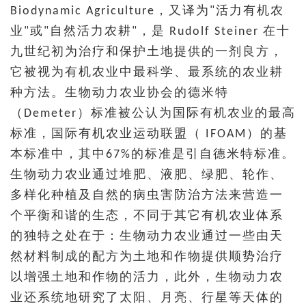
Biodynamic Agriculture，又译为"活力有机农
业"或"自然活力农耕"，是 Rudolf Steiner 在十
九世纪初为治疗和保护土地提供的一剂良方，
它被视为有机农业中最科学、最系统的农业耕
种方法。生物动力农业协会的德米特
（Demeter）标准被公认为国际有机农业的最高
标准，国际有机农业运动联盟（ IFOAM）的基
本标准中，其中67%的标准是引自德米特标准。
生物动力农业通过堆肥、液肥、绿肥、轮作、
多样化种植及自然的病虫害防治方法来营造一
个平衡和谐的生态，不同于其它有机农业体系
的独特之处在于：生物动力农业通过一些由天
然材料制成的配方为土地和作物提供顺势治疗
以增强土地和作物的活力，此外，生物动力农
业还系统地研究了太阳、月亮、行星等天体的