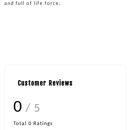
and full of life force.
Customer Reviews
0
/ 5
Total
0
Ratings