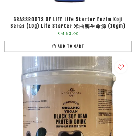
GRASSROOTS OF LIFE Life Starter Enzim Koji
Beras (10g) Life Starter 米曲酶生命源 (10gm)
RM 83.00
ADD TO CART