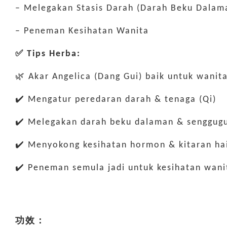
– Melegakan Stasis Darah (Darah Beku Dalam
– Peneman Kesihatan Wanita
✅ Tips Herba:
🌿 Akar Angelica (Dang Gui) baik untuk wanita
✔️ Mengatur peredaran darah & tenaga (Qi)
✔️ Melegakan darah beku dalaman & senggug
✔️ Menyokong kesihatan hormon & kitaran ha
✔️ Peneman semula jadi untuk kesihatan wani
功效：