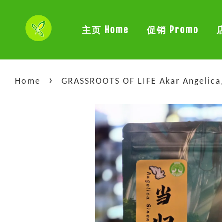
主页 Home
促销 Promo
›
Home
GRASSROOTS OF LIFE Akar Angelica