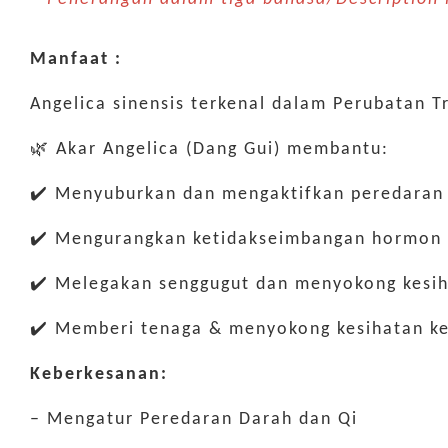
Manfaat :
Angelica sinensis terkenal dalam Perubatan 
🌿 Akar Angelica (Dang Gui) membantu:
✔️ Menyuburkan dan mengaktifkan peredaran
✔️ Mengurangkan ketidakseimbangan hormon
✔️ Melegakan senggugut dan menyokong kesi
✔️ Memberi tenaga & menyokong kesihatan k
Keberkesanan:
– Mengatur Peredaran Darah dan Qi