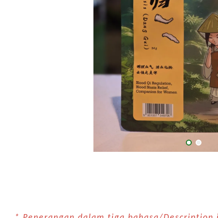
* Penerangan dalam tiga bahasa/Descriptio