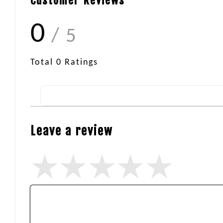
Customer Reviews
0
/ 5
Total
0
Ratings
Leave a review