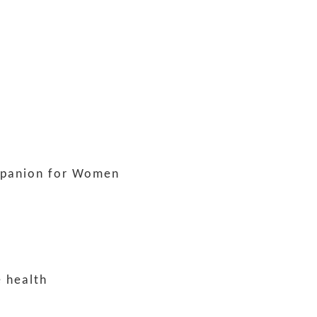
ompanion for Women
e health