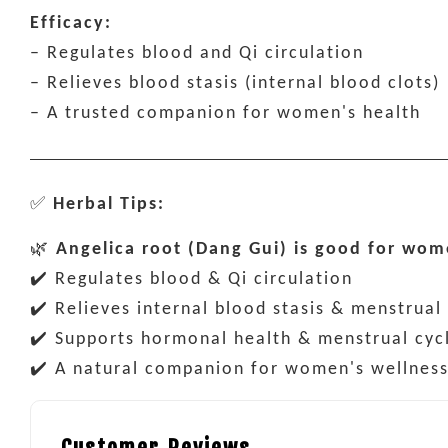
Efficacy:
– Regulates blood and Qi circulation
– Relieves blood stasis (internal blood clots)
– A trusted companion for women's health
✅
Herbal Tips:
🌿
Angelica root (Dang Gui) is good for wom
✔️ Regulates blood & Qi circulation
✔️ Relieves internal blood stasis & menstrual
✔️ Supports hormonal health & menstrual cyc
✔️ A natural companion for women's wellnes