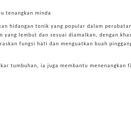
tu tenangkan minda
kan hidangan tonik yang popular dalam perubatan 
an yang lembut dan sesuai diamalkan, dengan kh
raskan fungsi hati dan menguatkan buah pinggan
akar tumbuhan, ia juga membantu menenangkan f