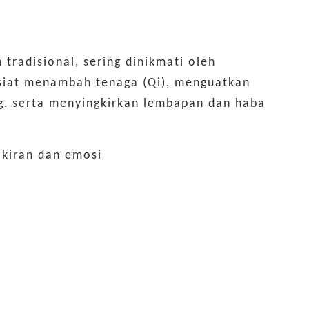
tradisional, sering dinikmati oleh
asiat menambah tenaga (Qi), menguatkan
g, serta menyingkirkan lembapan dan haba
ikiran dan emosi