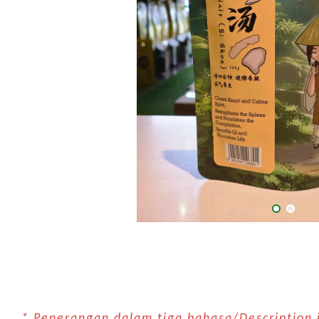
* Penerangan dalam tiga bahasa/Descriptio