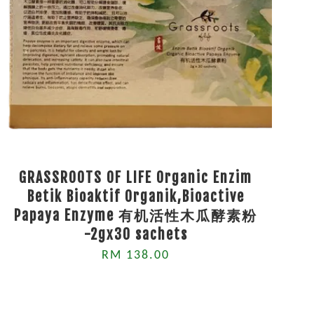
GRASSROOTS OF LIFE Organic Enzim
Betik Bioaktif Organik,Bioactive
Papaya Enzyme 有机活性木瓜酵素粉
-2gx30 sachets
RM 138.00