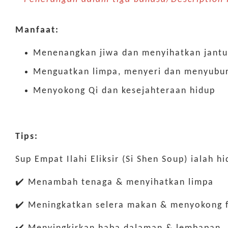
Manfaat:
Menenangkan jiwa dan menyihatkan jant
Menguatkan limpa, menyeri dan menyubur
Menyokong Qi dan kesejahteraan hidup
Tips:
Sup Empat Ilahi Eliksir (Si Shen Soup) ialah 
✔️ Menambah tenaga & menyihatkan limpa
✔️ Meningkatkan selera makan & menyokong f