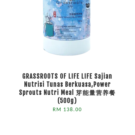
GRASSROOTS OF LIFE LIFE Sajian
Nutrisi Tunas Berkuasa,Power
Sprouts Nutri Meal 芽能量营养餐
(500g)
RM 138.00