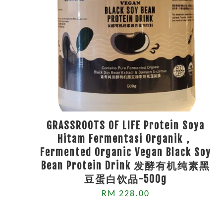
GRASSROOTS OF LIFE Protein Soya
Hitam Fermentasi Organik，
Fermented Organic Vegan Black Soy
Bean Protein Drink 发酵有机纯素黑
豆蛋白饮品-500g
RM 228.00