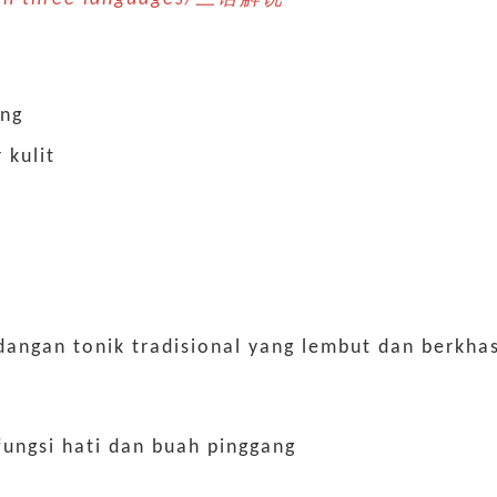
ung
 kulit
hidangan tonik tradisional yang lembut dan berkhas
ungsi hati dan buah pinggang