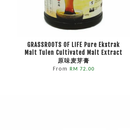
GRASSROOTS OF LIFE Pure Ekstrak
Malt Tulen Cultivated Malt Extract
原味麦芽膏
From
RM 72.00