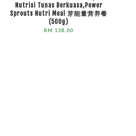
Nutrisi Tunas Berkuasa,Power
Sprouts Nutri Meal 芽能量营养餐
(500g)
RM 138.00