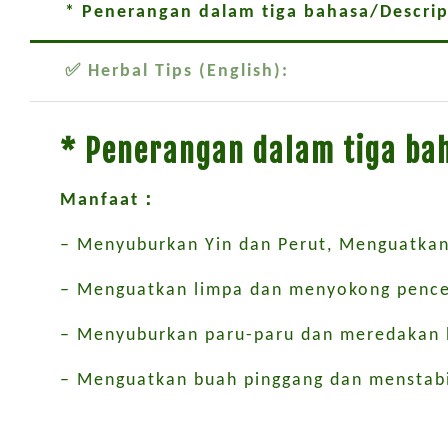
* Penerangan dalam tiga bahasa/Descr
✅ Herbal Tips (English):
* Penerangan dalam tiga b
Manfaat：
– Menyuburkan Yin dan Perut, Menguatka
– Menguatkan limpa dan menyokong penc
– Menyuburkan paru-paru dan meredakan 
– Menguatkan buah pinggang dan menstab